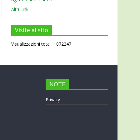
Altri Link
Visite al sito
Visualizzazioni totali: 1872247
NOTE
Privacy