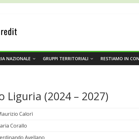
IA NAZIONALE
GRUPPI TERRITORIALI
RESTIAMO IN CO
o Liguria (2024 – 2027)
aurizio Calorì
laria Corallo
erdinando Avellano