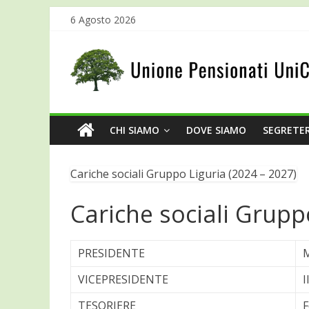
6 Agosto 2026
CHI SIAMO
DOVE SIAMO
SEGRETER
Cariche sociali Gruppo Liguria (2024 – 2027)
Cariche sociali Grupp
PRESIDENTE
M
VICEPRESIDENTE
I
TESORIERE
F