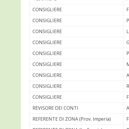
CONSIGLIERE
F
CONSIGLIERE
P
CONSIGLIERE
L
CONSIGLIERE
G
CONSIGLIERE
P
CONSIGLIERE
M
CONSIGLIERE
A
CONSIGLIERE
R
CONSIGLIERE
F
REVISORE DEI CONTI
A
REFERENTE DI ZONA (Prov. Imperia)
F