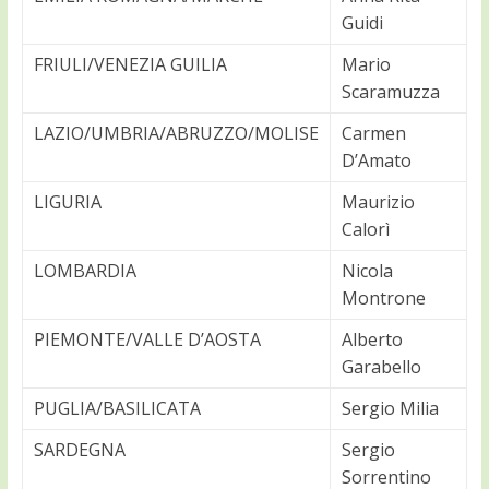
Guidi
FRIULI/VENEZIA GUILIA
Mario
Scaramuzza
LAZIO/UMBRIA/ABRUZZO/MOLISE
Carmen
D’Amato
LIGURIA
Maurizio
Calorì
LOMBARDIA
Nicola
Montrone
PIEMONTE/VALLE D’AOSTA
Alberto
Garabello
PUGLIA/BASILICATA
Sergio Milia
SARDEGNA
Sergio
Sorrentino