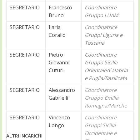
SEGRETARIO
Francesco
Coordinatore
Bruno
Gruppo LUAM
SEGRETARIO
Ilaria
Coordinatrice
Corallo
Gruppi Liguria e
Toscana
SEGRETARIO
Pietro
Coordinatore
Giovanni
Gruppo Sicilia
Cuturi
Orientale/Calabria
e Puglia/Basilicata
SEGRETARIO
Alessandro
Coordinatore
Gabrielli
Gruppo Emilia
Romagna/Marche
SEGRETARIO
Vincenzo
Coordinatore
Longo
Gruppi Sicilia
Occidentale e
ALTRI INCARICHI