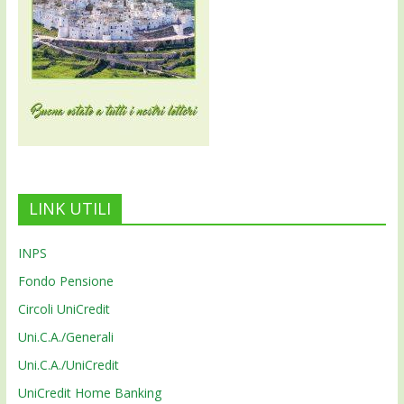
LINK UTILI
INPS
Fondo Pensione
Circoli UniCredit
Uni.C.A./Generali
Uni.C.A./UniCredit
UniCredit Home Banking