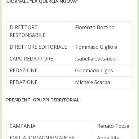
GIORNALE “LA QUERCIA NUOVA”
DIRETTORE
Fiorenzo Bottino
RESPONSABILE
DIRETTORE EDITORIALE
Tommaso Gigliola
CAPO REDATTORE
Isabella Cattaneo
REDAZIONE
Gianmario Ligas
REDAZIONE
Michele Scarpa
PRESIDENTI GRUPPI TERRITORIALI
CAMPANIA
Renato Tozza
EMILIA ROMAGNA/MARCHE
Anna Rita