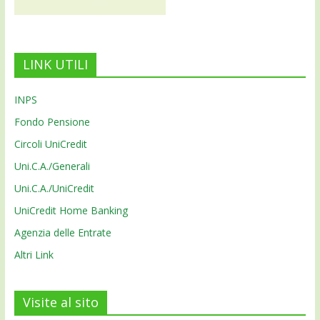
LINK UTILI
INPS
Fondo Pensione
Circoli UniCredit
Uni.C.A./Generali
Uni.C.A./UniCredit
UniCredit Home Banking
Agenzia delle Entrate
Altri Link
Visite al sito