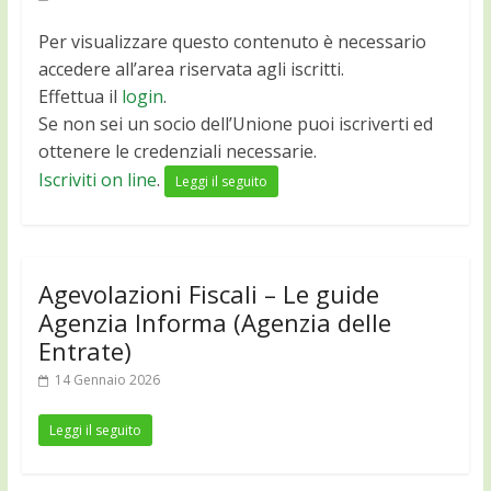
Per visualizzare questo contenuto è necessario
accedere all’area riservata agli iscritti.
Effettua il
login
.
Se non sei un socio dell’Unione puoi iscriverti ed
ottenere le credenziali necessarie.
Iscriviti on line
.
Leggi il seguito
Agevolazioni Fiscali – Le guide
Agenzia Informa (Agenzia delle
Entrate)
14 Gennaio 2026
Leggi il seguito