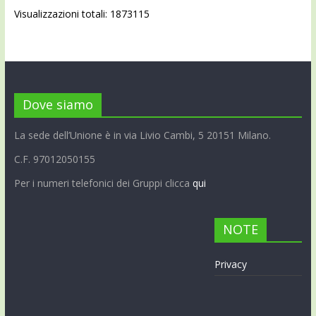
Visualizzazioni totali: 1873115
Dove siamo
La sede dell’Unione è in via Livio Cambi, 5 20151 Milano.
C.F. 97012050155
Per i numeri telefonici dei Gruppi clicca
qui
NOTE
Privacy