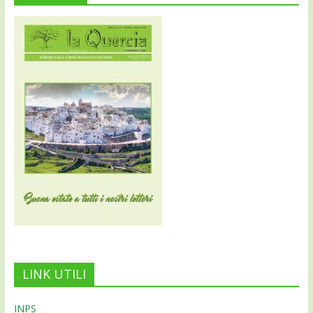
LINK UTILI
INPS