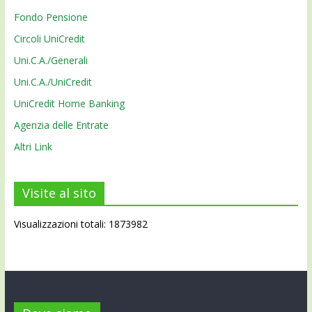
Fondo Pensione
Circoli UniCredit
Uni.C.A./Generali
Uni.C.A./UniCredit
UniCredit Home Banking
Agenzia delle Entrate
Altri Link
Visite al sito
Visualizzazioni totali: 1873982