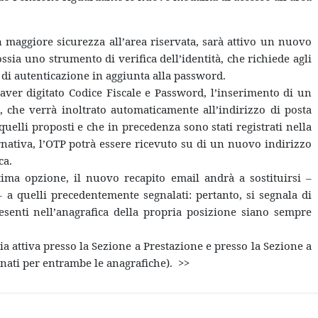
n maggiore sicurezza all’area riservata, sarà attivo un nuovo
ssia uno strumento di verifica dell’identità, che richiede agli
 di autenticazione in aggiunta alla password.
ver digitato Codice Fiscale e Password, l’inserimento di un
, che verrà inoltrato automaticamente all’indirizzo di posta
quelli proposti e che in precedenza sono stati registrati nella
ernativa, l’OTP potrà essere ricevuto su di un nuovo indirizzo
ca.
ltima opzione, il nuovo recapito email andrà a sostituirsi –
a quelli precedentemente segnalati: pertanto, si segnala di
resenti nell’anagrafica della propria posizione siano sempre
ia attiva presso la Sezione a Prestazione e presso la Sezione a
rnati per entrambe le anagrafiche). >>