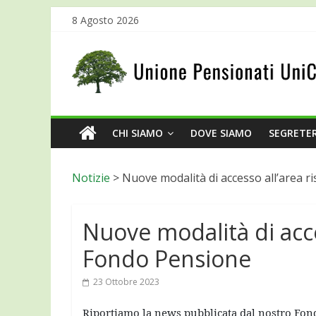
8 Agosto 2026
CHI SIAMO
DOVE SIAMO
SEGRETER
Notizie
>
Nuove modalità di accesso all’area r
Nuove modalità di acce
Fondo Pensione
23 Ottobre 2023
Riportiamo la news pubblicata dal nostro Fond