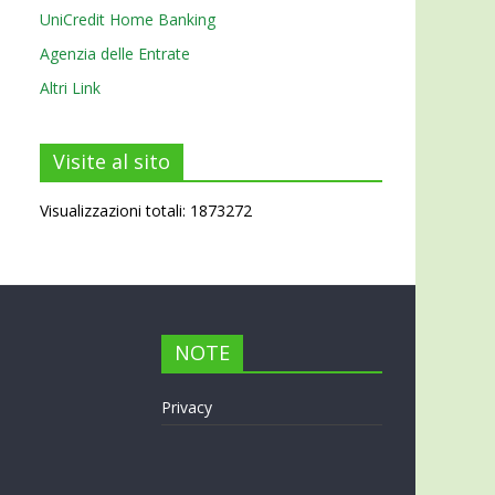
UniCredit Home Banking
Agenzia delle Entrate
Altri Link
Visite al sito
Visualizzazioni totali: 1873272
NOTE
Privacy