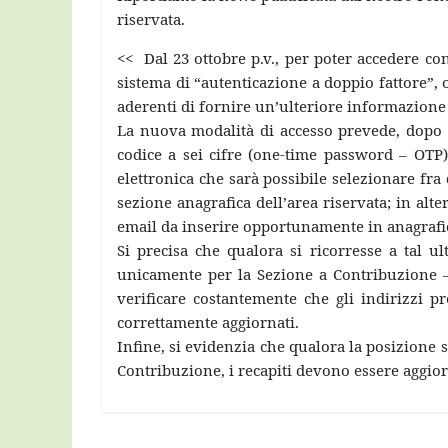
riservata.
<< Dal 23 ottobre p.v., per poter accedere co
sistema di “autenticazione a doppio fattore”, o
aderenti di fornire un’ulteriore informazione
La nuova modalità di accesso prevede, dopo a
codice a sei cifre (one-time password – OTP)
elettronica che sarà possibile selezionare fra 
sezione anagrafica dell’area riservata; in alt
email da inserire opportunamente in anagrafi
Si precisa che qualora si ricorresse a tal u
unicamente per la Sezione a Contribuzione – 
verificare costantemente che gli indirizzi p
correttamente aggiornati.
Infine, si evidenzia che qualora la posizione s
Contribuzione, i recapiti devono essere aggio