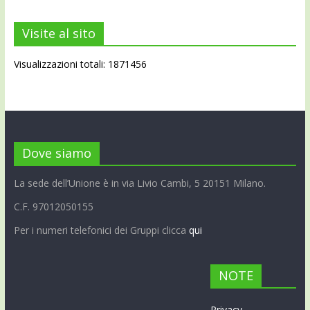
Visite al sito
Visualizzazioni totali: 1871456
Dove siamo
La sede dell’Unione è in via Livio Cambi, 5 20151 Milano.
C.F. 97012050155
Per i numeri telefonici dei Gruppi clicca
qui
NOTE
Privacy