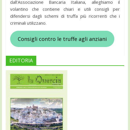
dall’Associazione Bancaria Italiana, alleghiamo il
volantino che contiene chiari e utili consigli per
difendersi dagli schemi di truffa più ricorrenti che i
criminali utilizzano.
Consigli contro le truffe agli anziani
EDITORIA