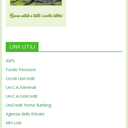
LINK UTILI
INPS
Fondo Pensione
Circoli UniCredit
Uni.C.A./Generali
Uni.C.A./UniCredit
UniCredit Home Banking
Agenzia delle Entrate
Altri Link