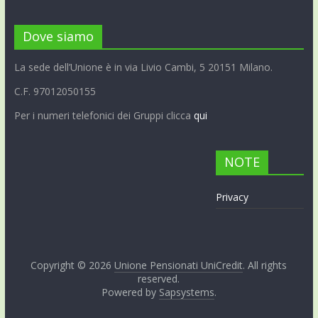
Dove siamo
La sede dell’Unione è in via Livio Cambi, 5 20151 Milano.
C.F. 97012050155
Per i numeri telefonici dei Gruppi clicca
qui
NOTE
Privacy
Copyright © 2026
Unione Pensionati UniCredit
. All rights
reserved.
Powered by
Sapsystems
.