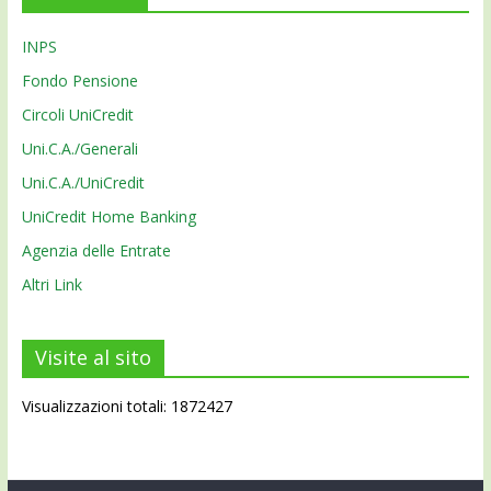
INPS
Fondo Pensione
Circoli UniCredit
Uni.C.A./Generali
Uni.C.A./UniCredit
UniCredit Home Banking
Agenzia delle Entrate
Altri Link
Visite al sito
Visualizzazioni totali: 1872427