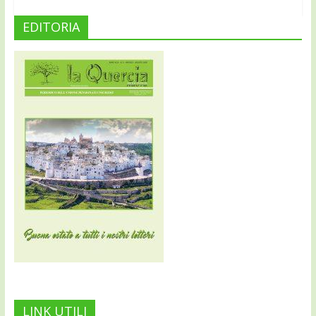
EDITORIA
LINK UTILI