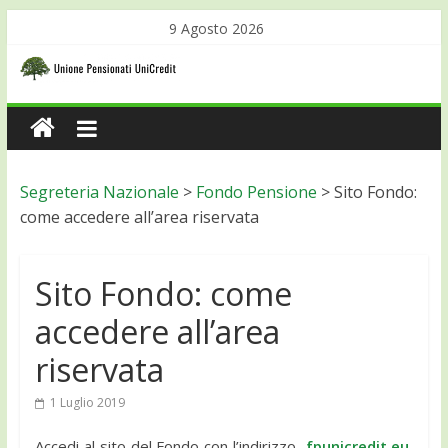
9 Agosto 2026
Segreteria Nazionale
>
Fondo Pensione
>
Sito Fondo:
come accedere all’area riservata
Sito Fondo: come
accedere all’area
riservata
1 Luglio 2019
Accedi al sito del Fondo con l’indirizzo
fpunicredit.eu