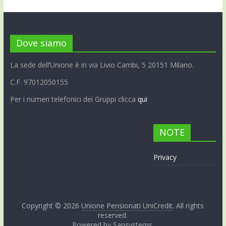
Dove siamo
La sede dell’Unione è in via Livio Cambi, 5 20151 Milano.
C.F. 97012050155
Per i numeri telefonici dei Gruppi clicca
qui
NOTE
Privacy
Copyright © 2026
Unione Pensionati UniCredit
. All rights
reserved.
Powered by
Sapsystems
.