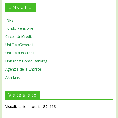
LINK UTILI
INPS
Fondo Pensione
Circoli UniCredit
Uni.C.A./Generali
Uni.C.A./UniCredit
UniCredit Home Banking
Agenzia delle Entrate
Altri Link
Visite al sito
Visualizzazioni totali: 1874163