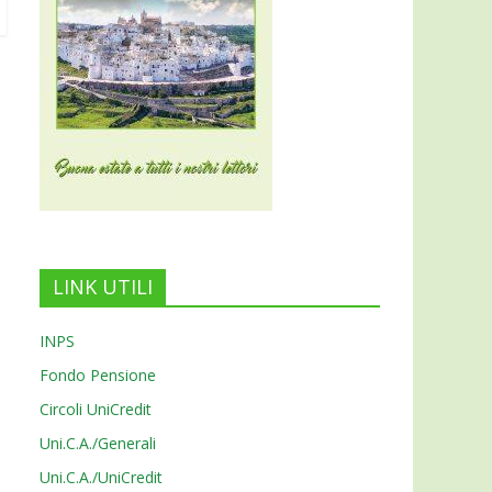
LINK UTILI
INPS
Fondo Pensione
Circoli UniCredit
Uni.C.A./Generali
Uni.C.A./UniCredit