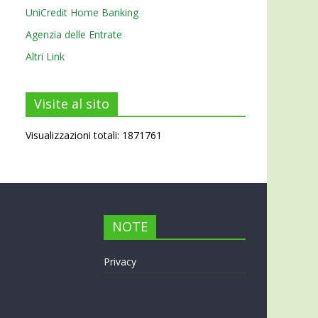
UniCredit Home Banking
Agenzia delle Entrate
Altri Link
Visite al sito
Visualizzazioni totali: 1871761
NOTE
Privacy