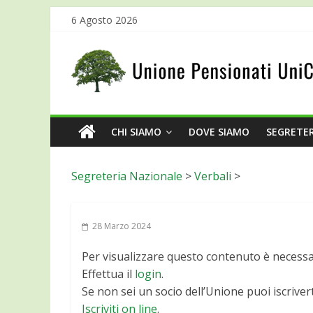
6 Agosto 2026
CHI SIAMO
DOVE SIAMO
SEGRETER
Segreteria Nazionale
>
Verbali
>
28 Marzo 2024
Per visualizzare questo contenuto è necessario
Effettua il
login
.
Se non sei un socio dell’Unione puoi iscrivert
Iscriviti on line
.