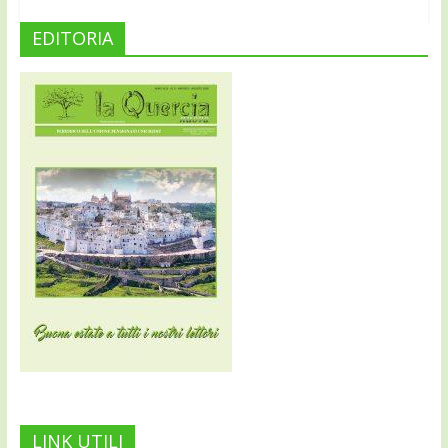
EDITORIA
LINK UTILI