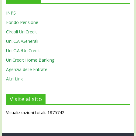
INPS
Fondo Pensione
Circoli UniCredit
Uni.C.A./Generali
Uni.C.A./UniCredit
UniCredit Home Banking
Agenzia delle Entrate
Altri Link
Visite al sito
Visualizzazioni totali: 1875742