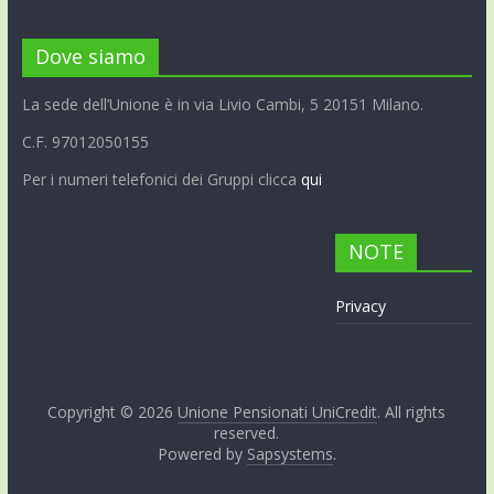
Dove siamo
La sede dell’Unione è in via Livio Cambi, 5 20151 Milano.
C.F. 97012050155
Per i numeri telefonici dei Gruppi clicca
qui
NOTE
Privacy
Copyright © 2026
Unione Pensionati UniCredit
. All rights
reserved.
Powered by
Sapsystems
.