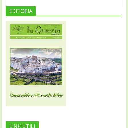
EDITORIA
LINK UTILI