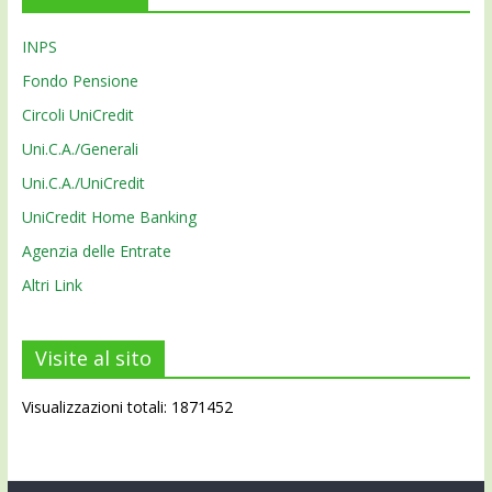
INPS
Fondo Pensione
Circoli UniCredit
Uni.C.A./Generali
Uni.C.A./UniCredit
UniCredit Home Banking
Agenzia delle Entrate
Altri Link
Visite al sito
Visualizzazioni totali: 1871452