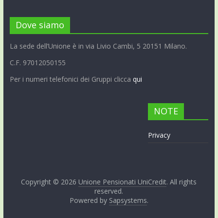
Dove siamo
La sede dell’Unione è in via Livio Cambi, 5 20151 Milano.
C.F. 97012050155
Per i numeri telefonici dei Gruppi clicca
qui
NOTE
Privacy
Copyright © 2026
Unione Pensionati UniCredit
. All rights
reserved.
Powered by
Sapsystems
.